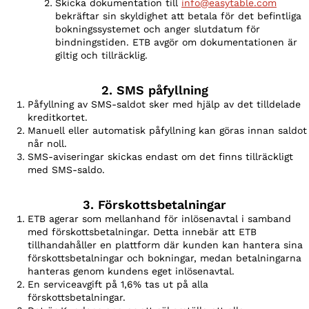
Skicka dokumentation till
info@easytable.com
bekräftar sin skyldighet att betala för det befintliga
bokningssystemet och anger slutdatum för
bindningstiden. ETB avgör om dokumentationen är
giltig och tillräcklig.
2. SMS påfyllning
Påfyllning av SMS-saldot sker med hjälp av det tilldelade
kreditkortet.
Manuell eller automatisk påfyllning kan göras innan saldot
når noll.
SMS-aviseringar skickas endast om det finns tillräckligt
med SMS-saldo.
3. Förskottsbetalningar
ETB agerar som mellanhand för inlösenavtal i samband
med förskottsbetalningar. Detta innebär att ETB
tillhandahåller en plattform där kunden kan hantera sina
förskottsbetalningar och bokningar, medan betalningarna
hanteras genom kundens eget inlösenavtal.
En serviceavgift på 1,6% tas ut på alla
förskottsbetalningar.