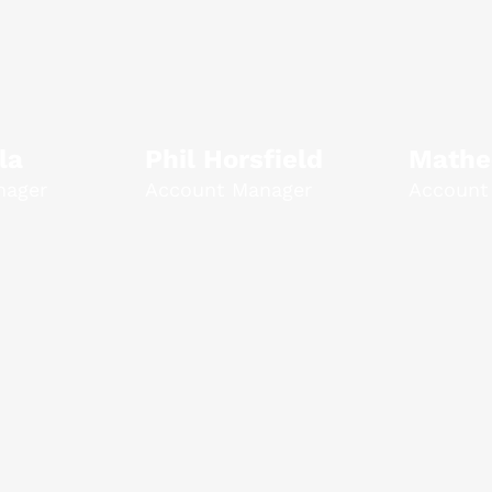
la
Phil Horsfield
Mathe
nager
Account Manager
Account