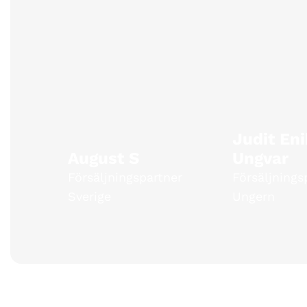
Judit En
August S
Ungvar
Försäljningspartner
Försäljnings
Sverige
Ungern