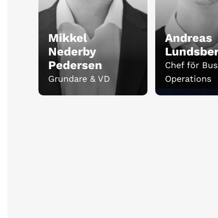
Mikkel
Andreas
Nederby
Lundsbe
Pedersen
Chef för Bus
Grundare & VD
Operations