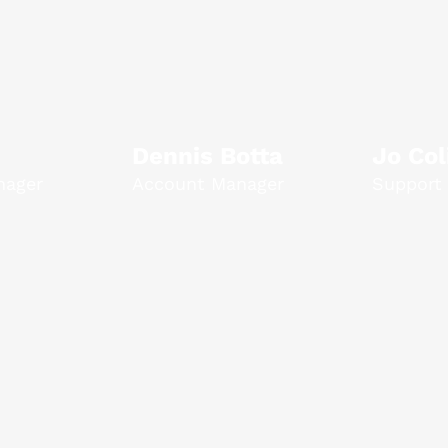
Dennis Botta
Jo Col
nager
Account Manager
Support