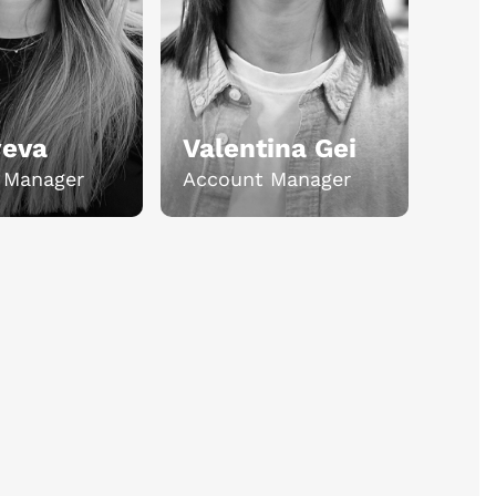
yeva
Valentina Gei
 Manager
Account Manager