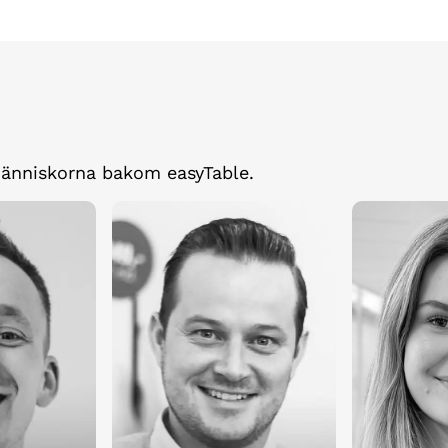
människorna bakom easyTable.