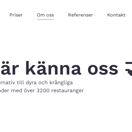
Priser
Om oss
Referenser
Kontakt
är känna oss 
nativ till dyra och krångliga
änder med över 3200 restauranger