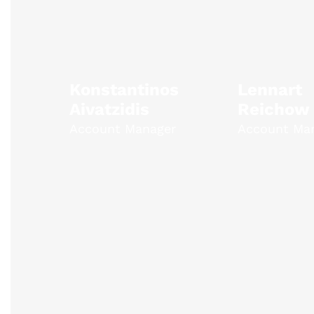
Konstantinos
Lennart
Aivatzidis
Reichow
Account Manager
Account Ma