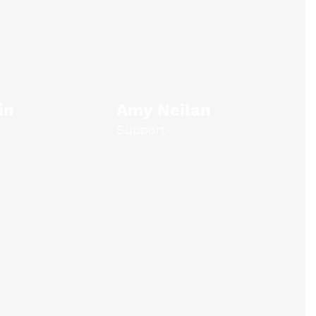
in
Amy Neilan
Support