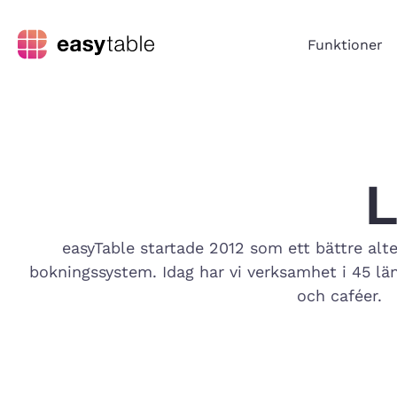
Funktioner
L
easyTable startade 2012 som ett bättre alter
bokningssystem. Idag har vi verksamhet i 45 l
och caféer.