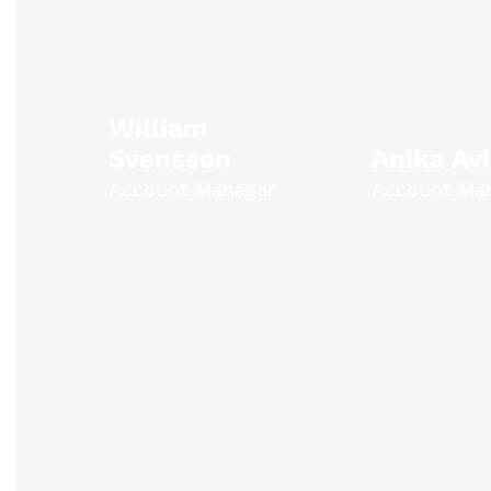
William
Svensson
Anika Avi
Account Manager
Account Ma