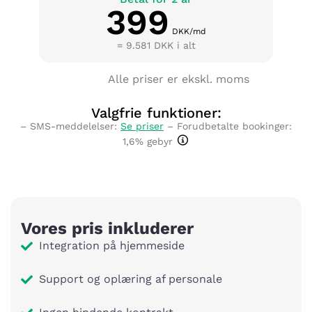
399
DKK/md
= 9.581 DKK i alt
Alle priser er ekskl. moms
Valgfrie funktioner:
– SMS-meddelelser:
Se priser
– Forudbetalte bookinger:
1,6% gebyr
Vores pris inkluderer
Integration på hjemmeside
Support og oplæring af personale