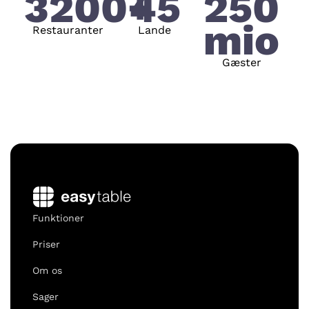
3200+
45
250
mio
Restauranter
Lande
Gæster
Funktioner
Priser
Om os
Sager