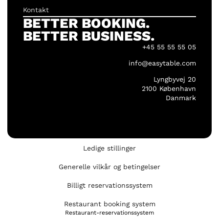
Kontakt
BETTER BOOKING.
BETTER BUSINESS.
+45 55 55 55 05
info@easytable.com
Lyngbyvej 20
2100 København
Danmark
Ledige stillinger
Generelle vilkår og betingelser
Billigt reservationssystem
Restaurant booking system
Restaurant-reservationssystem