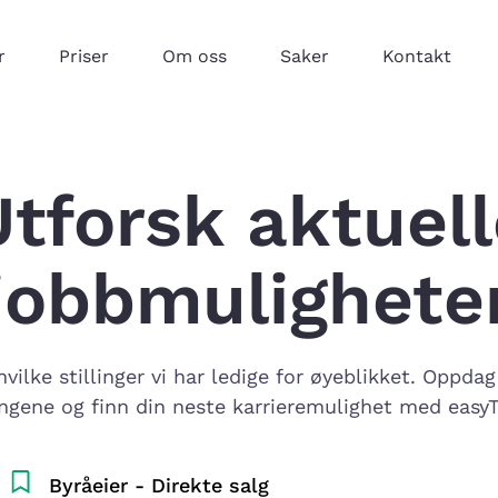
r
Priser
Om oss
Saker
Kontakt
Utforsk aktuell
jobbmulighete
vilke stillinger vi har ledige for øyeblikket. Oppdag
lingene og finn din neste karrieremulighet med easyT
Byråeier - Direkte salg