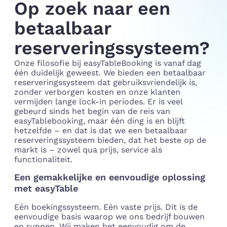
Op zoek naar een
betaalbaar
reserveringssysteem?
Onze filosofie bij easyTableBooking is vanaf dag
één duidelijk geweest. We bieden een betaalbaar
reserveringssysteem dat gebruiksvriendelijk is,
zonder verborgen kosten en onze klanten
vermijden lange lock-in periodes. Er is veel
gebeurd sinds het begin van de reis van
easyTablebooking, maar één ding is en blijft
hetzelfde – en dat is dat we een betaalbaar
reserveringssysteem bieden, dat het beste op de
markt is – zowel qua prijs, service als
functionaliteit.
Een gemakkelijke en eenvoudige oplossing
met easyTable
Eén boekingssysteem. Eén vaste prijs. Dit is de
eenvoudige basis waarop we ons bedrijf bouwen
en runnen. Wij maken het eenvoudig om de