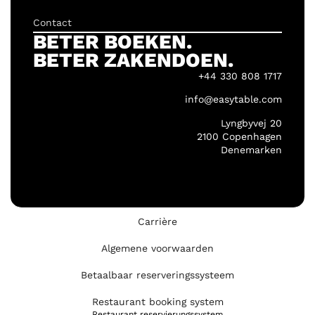
Contact
BETER BOEKEN.
BETER ZAKENDOEN.
+44 330 808 1717
info@easytable.com
Lyngbyvej 20
2100 Copenhagen
Denemarken
Carrière
Algemene voorwaarden
Betaalbaar reserveringssysteem
Restaurant booking system
Restaurant reservierungssystem