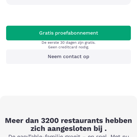
Gratis proefabonnement
De eerste 30 dagen zijn gratis.
Geen creditcard nodig.
Neem contact op
Meer dan 3200 restaurants hebben
zich aangesloten bij .
De easyTable-familie groeit – en snel. Met nu