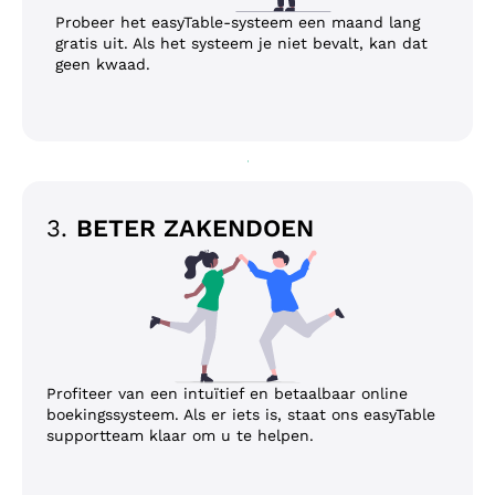
Probeer het easyTable-systeem een maand lang
gratis uit. Als het systeem je niet bevalt, kan dat
geen kwaad.
3.
BETER ZAKENDOEN
Profiteer van een intuïtief en betaalbaar online
boekingssysteem. Als er iets is, staat ons easyTable
supportteam klaar om u te helpen.