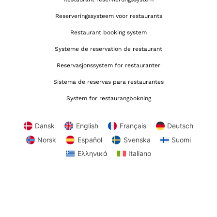
Reserveringssysteem voor restaurants
Restaurant booking system
Systeme de reservation de restaurant
Reservasjonssystem for restauranter
Sistema de reservas para restaurantes
System for restaurangbokning
Dansk
English
Français
Deutsch
Norsk
Español
Svenska
Suomi
Ελληνικά
Italiano