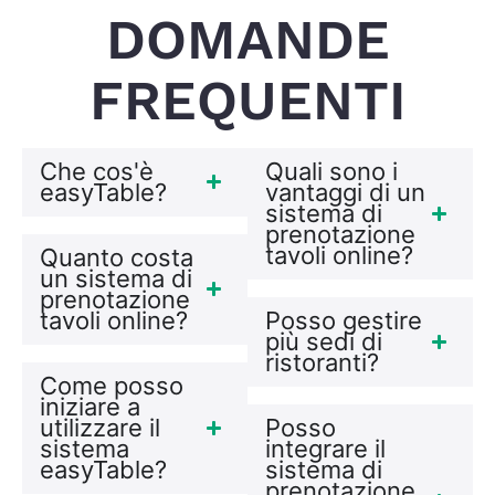
DOMANDE
FREQUENTI
Che cos'è
Quali sono i
easyTable?
vantaggi di un
sistema di
prenotazione
tavoli online?
Quanto costa
un sistema di
prenotazione
tavoli online?
Posso gestire
più sedi di
ristoranti?
Come posso
iniziare a
utilizzare il
Posso
sistema
integrare il
easyTable?
sistema di
prenotazione