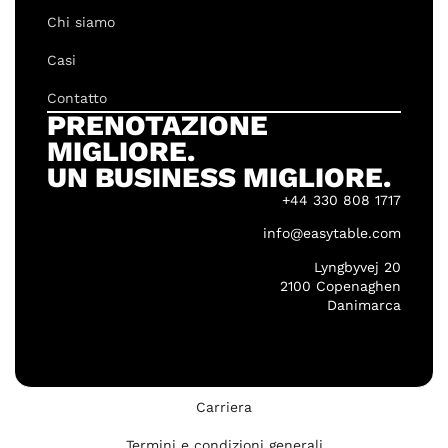
Chi siamo
Casi
Contatto
PRENOTAZIONE
MIGLIORE.
UN BUSINESS MIGLIORE.
+44 330 808 1717
info@easytable.com
Lyngbyvej 20
2100 Copenaghen
Danimarca
Carriera
Termini e condizioni generali