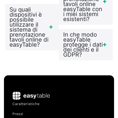
tavoli online
easyTable con
Su quali
i miei sistemi
dispositivi è
esistenti?
possibile
utilizzare il
sistema di
prenotazione
In che modo
tavoli online di
easyTable
easyTable?
protegge i dati
dei clienti e il
GDPR?
Caratteristiche
Prezzi