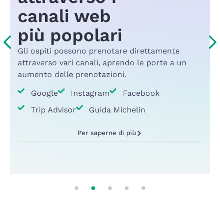
canali web
i
più popolari
e
Gli ospiti possono prenotare direttamente
attraverso vari canali, aprendo le porte a un
aumento delle prenotazioni.
Google
Instagram
Facebook
Trip Advisor
Guida Michelin
Per saperne di più