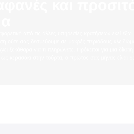
αφανές και προσιτ
μα
αφορετικό από τις άλλες υπηρεσίες κρατήσεων εκεί έξω 
ση ούτε σας δεσμεύουμε σε μακρές περιόδους κλειδώμ
ίχνει ξεκάθαρα για τι πληρώνετε. Πρόκειται για μια δίκαι
 ως κερασάκι στην τούρτα, ο πρώτος σας μήνας είναι δ