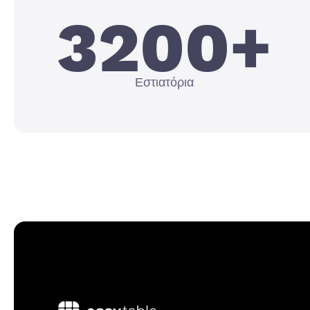
3200+
Εστιατόρια