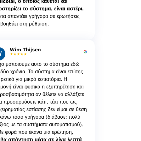
icolai, ο οποίος κάθεται και
στηρίζει το σύστημα, είναι αστέρι.
τα απαντάει γρήγορα σε ερωτήσεις
 βοηθάει στη ρύθμιση.
Wim Thijsen
★★★★★
σιμοποιούμε αυτό το σύστημα εδώ
 δύο χρόνια. Το σύστημα είναι επίσης
ιρετικό για μικρά εστιατόρια. Η
μονή είναι φυσικά η εξυπηρέτηση και
ροσβασιμότητα αν θέλετε να αλλάξετε
α προσαρμόσετε κάτι, κάτι που ως
χειρηματίας εστίασης δεν είμαι σε θέση
κάνω τόσο γρήγορα (διάβασε: πολύ
ξιος με τα συστήματα αυτοματισμού).
ε φορά που έκανα μια ερώτηση,
αβα απάντηση μέσα σε λίγα λεπτά