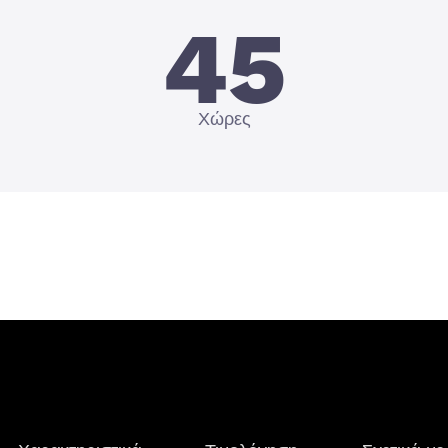
45
Χώρες