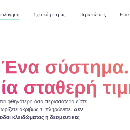
μολόγηση
Σχετικά με εμάς
Περιπτώσεις
Επικ
Ένα σύστημα.
ία σταθερή τιμ
ται φθηνότερη όσο περισσότερο είστε
νωρίζετε ακριβώς τι πληρώνετε.
Δεν
οδοι κλειδώματος ή δεσμευτικές