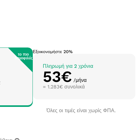
Εξοικονομήστε 20%
το πιο
δημοφιλές
Πληρωμή για 2 χρόνια
53€
/μήνα
α
= 1.283€ συνολικά
Όλες οι τιμές είναι χωρίς ΦΠΑ.