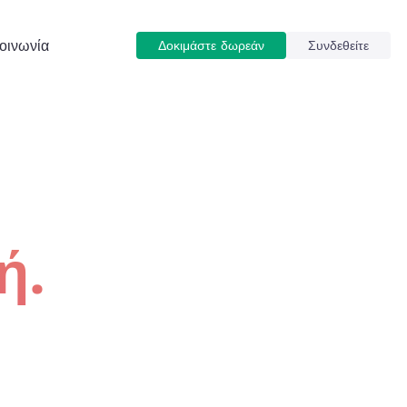
οινωνία
Δοκιμάστε δωρεάν
Συνδεθείτε
ή.