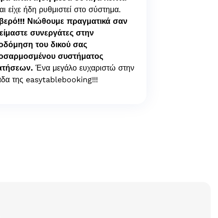
αι είχε ήδη ρυθμιστεί στο σύστημα.
βερό!!!
Νιώθουμε πραγματικά σαν
 είμαστε συνεργάτες στην
κοδόμηση του δικού σας
οσαρμοσμένου συστήματος
ατήσεων.
Ένα μεγάλο ευχαριστώ στην
δα της easytablebooking!!!