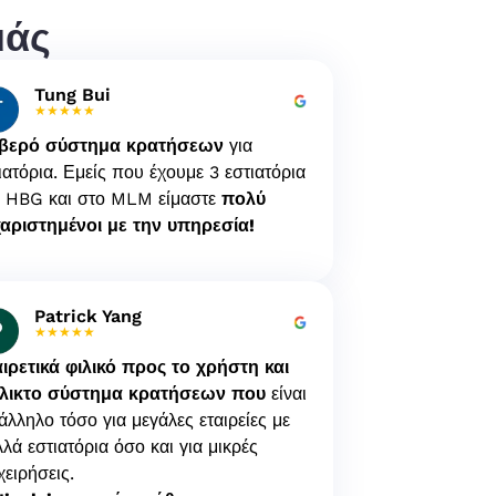
μάς
Tung Bui
★★★★★
βερό σύστημα κρατήσεων
για
ιατόρια. Εμείς που έχουμε 3 εστιατόρια
 HBG και στο MLM είμαστε
πολύ
αριστημένοι με την υπηρεσία!
Patrick Yang
★★★★★
ιρετικά φιλικό προς το χρήστη και
έλικτο σύστημα κρατήσεων που
είναι
άλληλο τόσο για μεγάλες εταιρείες με
λά εστιατόρια όσο και για μικρές
χειρήσεις.