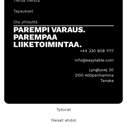
Tietoa meistä
Tapaukset
Ota yhteyttä
PAREMPI VARAUS.
PAREMPAA
LIIKETOIMINTAA.
+44 330 808 1717
info@easytable.com
Lyngbyvej 20
2100 Kööpenhamina
Tanska
Työurat
Yleiset ehdot