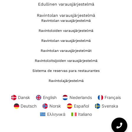
Edullinen varausjärjestelmä
Ravintolan varausjärjestelmä
Ravintolan varausjärjestelmä
Ravintoloiden varausjärjestelmä
Ravintolan varausjärjestelmä
Ravintolan varausjärjestelmät
Ravintoloitsijoiden varausjärjestelmä
Sistema de reservas para restaurantes
Ravintolajärjestelmä
Dansk
English
Nederlands
Français
Deutsch
Norsk
Español
Svenska
Ελληνικά
Italiano