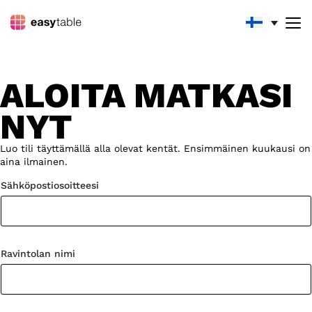
ALOITA LOMAKE
ALOITA MATKASI
NYT
Luo tili täyttämällä alla olevat kentät. Ensimmäinen kuukausi on
aina ilmainen.
Sähköpostiosoitteesi
Ravintolan nimi