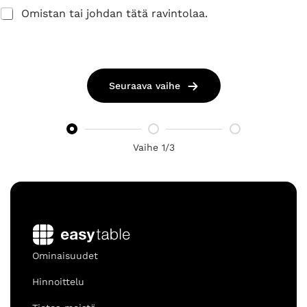
Omistan tai johdan tätä ravintolaa.
Seuraava vaihe
Vaihe 1/3
Ominaisuudet
Hinnoittelu